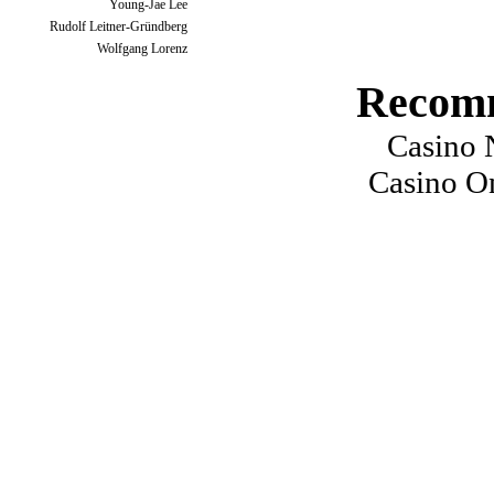
Young-Jae Lee
Rudolf Leitner-Gründberg
Wolfgang Lorenz
Recomm
Casino 
Casino O