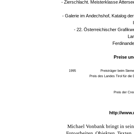
- Zierschlacht. Meisterklasse Atterse
- Galerie im Andechshof, Katalog der
- 22. Österreichischer Grafikwe
La
Ferdinande
Preise u
1995
Preisträger beim Siem
Preis des Landes Tirol für die
Preis der Cre
http://www.
Michael Vonbank bringt in sein
Fotoarbeiten, Objekten, Texten,