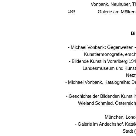
Vonbank,
Neuhuber, Th
Galerie am Mölker
1997
Bi
- Michael Vonbank: Gegenwelten -
Künstlermonografie, ersc
- Bildende Kunst in Vorarlberg 19
Landesmuseum und Kunsth
Netz
- Michael Vonbank, Katalogreihe: De
- Geschichte der Bildenden Kunst in
Wieland Schmied, Österreich
München, Lond
- Galerie im Andechshof, Katal
Stadt 