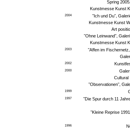
Spring 2005
Kunstmesse Kunst Kö
2004
"Ich und Du", Galer
Kunstmesse Kunst Wie
Art posit
"Ohne Leinwand", Galeri
Kunstmesse Kunst Kö
2003
"Affen im Fischernetz,
Galer
2002
Kunstfes
2000
Galer
Cultura
"Observationen", Gale
1999
1997
"Die Spur durch 11 Jahre
"Kleine Reprise 1991
1996
N