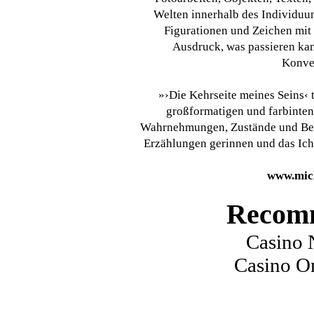
Welten innerhalb des Individuum
Figurationen und Zeichen mit
Ausdruck, was passieren ka
Konve
»›Die Kehrseite meines Seins‹ 
großformatigen und farbintens
Wahrnehmungen, Zustände und Befin
Erzählungen gerinnen und das Ich 
www.mic
Recomm
Casino 
Casino O