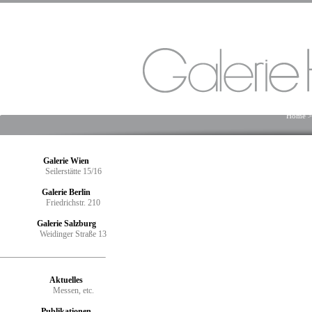
Home
Galerie Wien
Seilerstätte 15/16
Galerie Berlin
Friedrichstr. 210
Galerie Salzburg
Weidinger Straße 13
Aktuelles
Messen, etc.
Publikationen