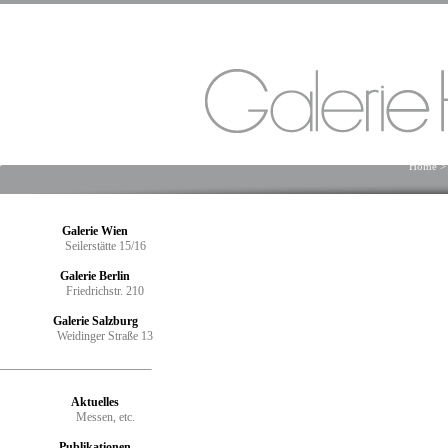
Home
>
Galerie Wien
Seilerstätte 15/16
Galerie Berlin
Friedrichstr. 210
Galerie Salzburg
Weidinger Straße 13
Aktuelles
Messen, etc.
Publikationen