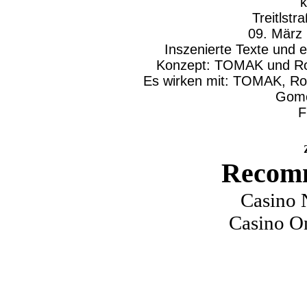
k
Treitlst
09. März
Inszenierte Texte und 
Konzept: TOMAK und Ro
Es wirken mit: TOMAK, Rob
Gomer
F
Recomm
Casino 
Casino O