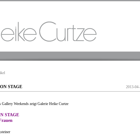
ikel
ON STAGE
2013-04-
 Gallery Weekends zeigt Galerie Heike Curtze
N STAGE
 Frauen
steiner