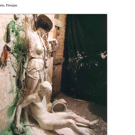
achs, Plexiglas