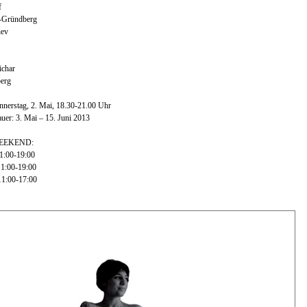
f
r-Gründberg
hev
ichar
erg
nerstag, 2. Mai, 18.30-21.00 Uhr
uer: 3. Mai – 15. Juni 2013
EEKEND:
11:00-19:00
11:00-19:00
11:00-17:00