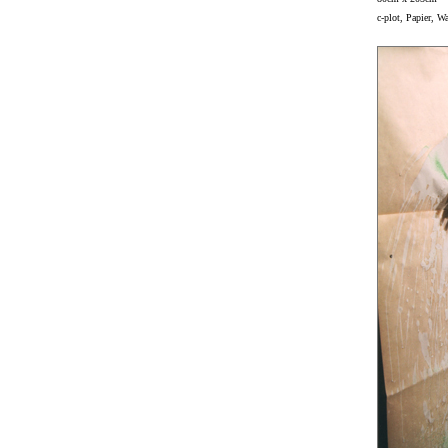
c-plot, Papier, W