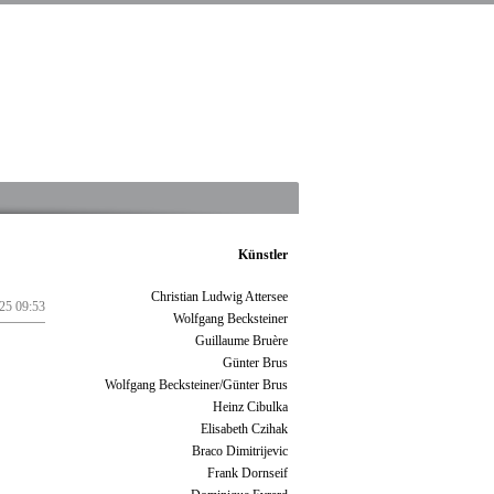
Künstler
Christian Ludwig Attersee
25 09:53
Wolfgang Becksteiner
Guillaume Bruère
Günter Brus
Wolfgang Becksteiner/Günter Brus
Heinz Cibulka
Elisabeth Czihak
Braco Dimitrijevic
Frank Dornseif