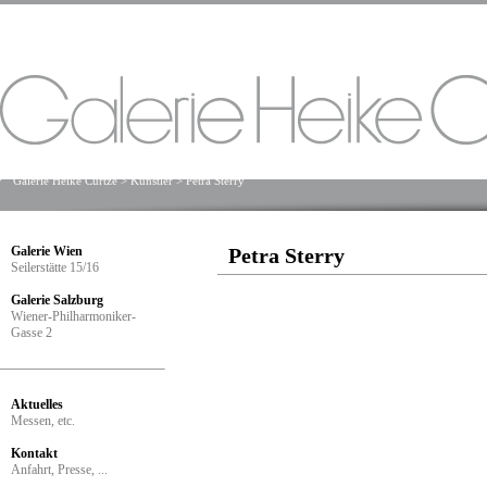
Galerie Heike Curtze
>
Künstler
>
Petra Sterry
Galerie Wien
Petra Sterry
Seilerstätte 15/16
Galerie Salzburg
Wiener-Philharmoniker-
Gasse 2
Aktuelles
Messen, etc.
Kontakt
Anfahrt, Presse, ...