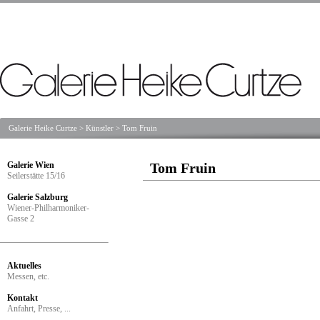
Galerie Heike Curtze
>
Künstler
>
Tom Fruin
Galerie Wien
Tom Fruin
Seilerstätte 15/16
Galerie Salzburg
Wiener-Philharmoniker-
Gasse 2
Aktuelles
Messen, etc.
Kontakt
Anfahrt, Presse, ...