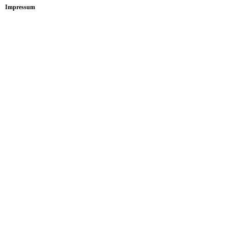
Impressum