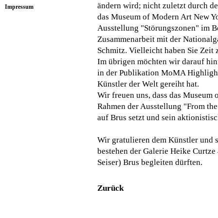
ändern wird; nicht zuletzt durch 
Impressum
das Museum of Modern Art New Yor
Ausstellung "Störungszonen" im Be
Zusammenarbeit mit der Nationalgal
Schmitz. Vielleicht haben Sie Zei
Im übrigen möchten wir darauf hi
in der Publikation MoMA Highlight
Künstler der Welt gereiht hat.
Wir freuen uns, dass das Museum 
Rahmen der Ausstellung "From the 
auf Brus setzt und sein aktionisti
Wir gratulieren dem Künstler und si
bestehen der Galerie Heike Curtze 
Seiser) Brus begleiten dürften.
Zurück