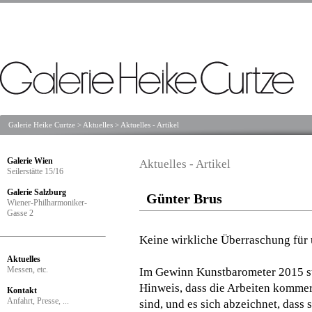
Galerie Heike Curtze
>
Aktuelles
>
Aktuelles - Artikel
Galerie Wien
Aktuelles - Artikel
Seilerstätte 15/16
Galerie Salzburg
Günter Brus
Wiener-Philharmoniker-
Gasse 2
Keine wirkliche Überraschung für 
Aktuelles
Messen, etc.
Im Gewinn Kunstbarometer 2015 ste
Hinweis, dass die Arbeiten kommer
Kontakt
Anfahrt, Presse, ...
sind, und es sich abzeichnet, dass