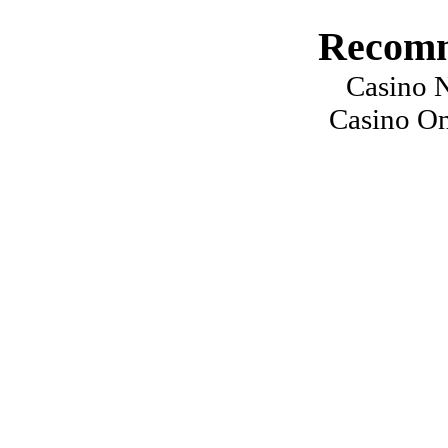
Recomm
Casino 
Casino On